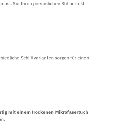
sodass Sie Ihren persönlichen Stil perfekt
chiedliche Schliffvarianten sorgen für einen
htig mit einem trockenen Mikrofasertuch
en.