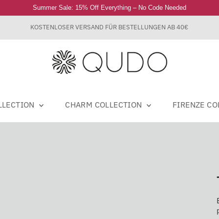
Summer Sale: 15% Off Everything – No Code Needed
KOSTENLOSER VERSAND FÜR BESTELLUNGEN AB 40€
LLECTION
CHARM COLLECTION
FIRENZE C