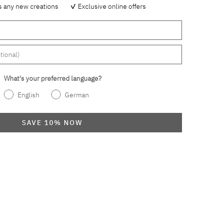
s any new creations
✓
Exclusive online offers
What's your preferred language?
English
German
SAVE 10% NOW