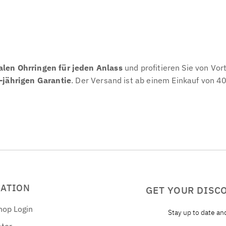
alen Ohrringen für jeden Anlass
und profitieren Sie von Vor
-jährigen Garantie
. Der Versand ist ab einem Einkauf von 40
ATION
GET YOUR DISC
hop Login
Stay up to date a
ator