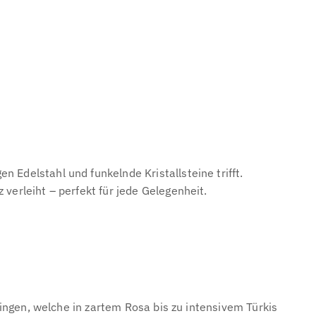
n Edelstahl und funkelnde Kristallsteine trifft.
 verleiht – perfekt für jede Gelegenheit.
ngen, welche in zartem Rosa bis zu intensivem Türkis