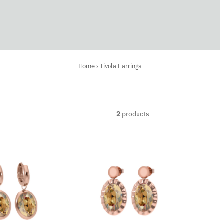
Home
›
Tivola Earrings
2
products