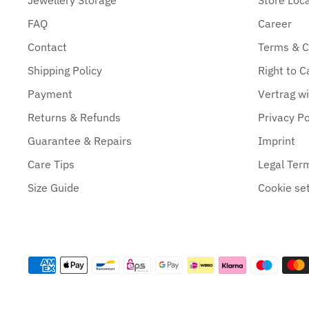
FAQ
Career
Contact
Terms & C
Shipping Policy
Right to C
Payment
Vertrag w
Returns & Refunds
Privacy Po
Guarantee & Repairs
Imprint
Care Tips
Legal Ter
Size Guide
Cookie set