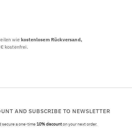
teilen wie
kostenlosem Rückversand,
€ kostenfrei.
OUNT AND SUBSCRIBE TO NEWSLETTER
nd secure a one-time
10% discount
on your next order.