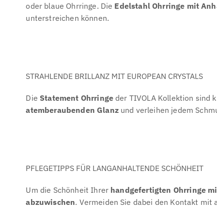
oder blaue Ohrringe. Die
Edelstahl Ohrringe mit An
unterstreichen können.
STRAHLENDE BRILLANZ MIT EUROPEAN CRYSTALS
Die
Statement Ohrringe
der TIVOLA Kollektion sind k
atemberaubenden Glanz
und verleihen jedem Schmuc
PFLEGETIPPS FÜR LANGANHALTENDE SCHÖNHEIT
Um die Schönheit Ihrer
handgefertigten Ohrringe m
abzuwischen
. Vermeiden Sie dabei den Kontakt mit al