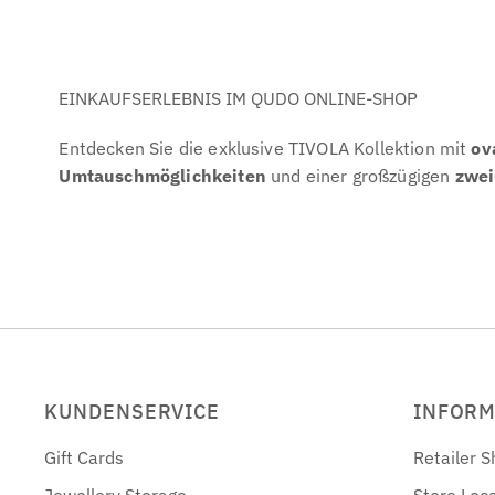
EINKAUFSERLEBNIS IM QUDO ONLINE-SHOP
Entdecken Sie die exklusive TIVOLA Kollektion mit
ov
Umtauschmöglichkeiten
und einer großzügigen
zwei
KUNDENSERVICE
INFORM
Gift Cards
Retailer S
Jewellery Storage
Store Loc